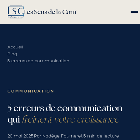
Les Sens de la Com'
Accueil
Blog
5 erreurs de communication
COMMUNICATION
5 erreurs de communication
qui
freinent votre croissance
20 mai 2025
·
Par Nadège Fourneret
·
5 min de lecture