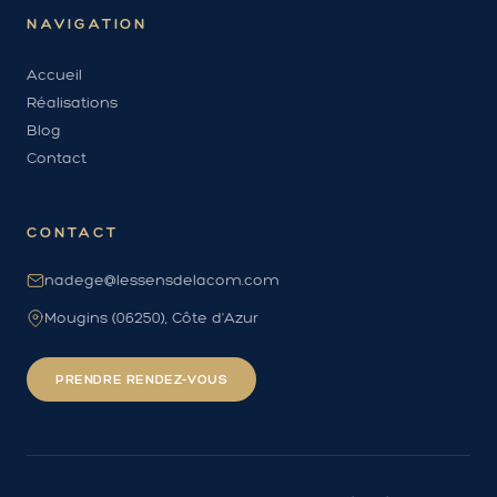
NAVIGATION
Accueil
Réalisations
Blog
Contact
CONTACT
nadege@lessensdelacom.com
Mougins (06250), Côte d'Azur
PRENDRE RENDEZ-VOUS