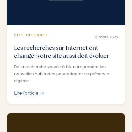
SITE INTERNET
6 mars 2025
Les recherches sur Internet ont
changé : votre site aussi doit évoluer
De la recherche vocale à l'IA, comprendre les
nouvelles habitudes pour adapter sa présence
digitale.
Lire l'article →