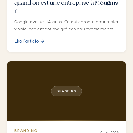
quand on est une entreprise à Mougins
?
Google évolue, l'IA aussi. Ce qui compte pour rester
visible localement malgré ces bouleversements.
Lire l'article →
BRANDING
BRANDING
9 jan 2026