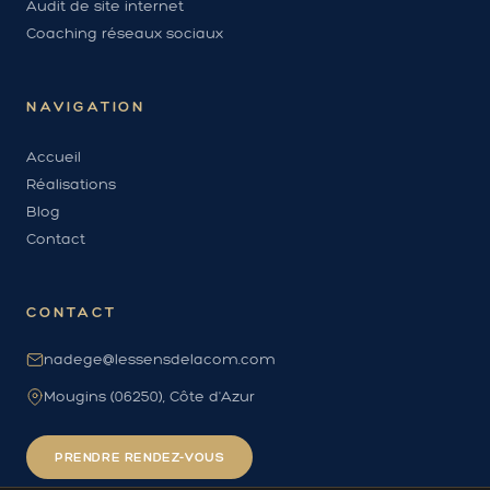
Audit de site internet
Coaching réseaux sociaux
NAVIGATION
Accueil
Réalisations
Blog
Contact
CONTACT
nadege@lessensdelacom.com
Mougins (06250), Côte d'Azur
PRENDRE RENDEZ-VOUS