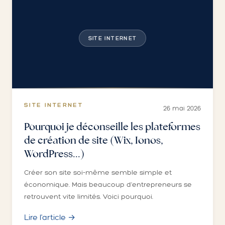
SITE INTERNET
SITE INTERNET
26 mai 2026
Pourquoi je déconseille les plateformes
de création de site (Wix, Ionos,
WordPress...)
Créer son site soi-même semble simple et
économique. Mais beaucoup d'entrepreneurs se
retrouvent vite limités. Voici pourquoi.
Lire l'article →