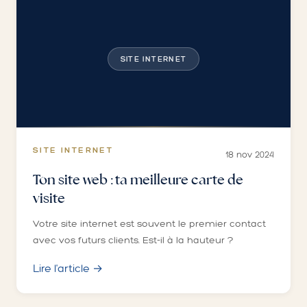
SITE INTERNET
SITE INTERNET
18 nov 2024
Ton site web : ta meilleure carte de
visite
Votre site internet est souvent le premier contact
avec vos futurs clients. Est-il à la hauteur ?
Lire l'article →