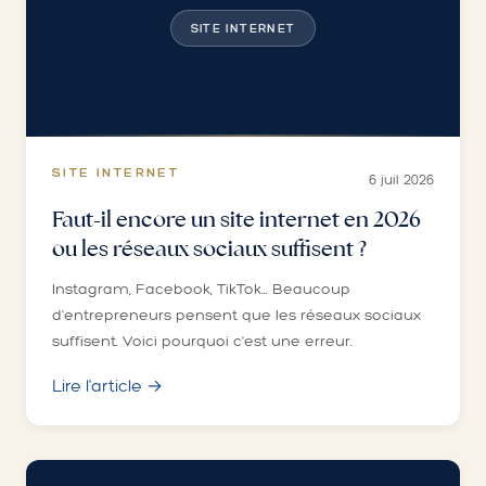
SITE INTERNET
SITE INTERNET
6 juil 2026
Faut-il encore un site internet en 2026
ou les réseaux sociaux suffisent ?
Instagram, Facebook, TikTok... Beaucoup
d'entrepreneurs pensent que les réseaux sociaux
suffisent. Voici pourquoi c'est une erreur.
Lire l'article →