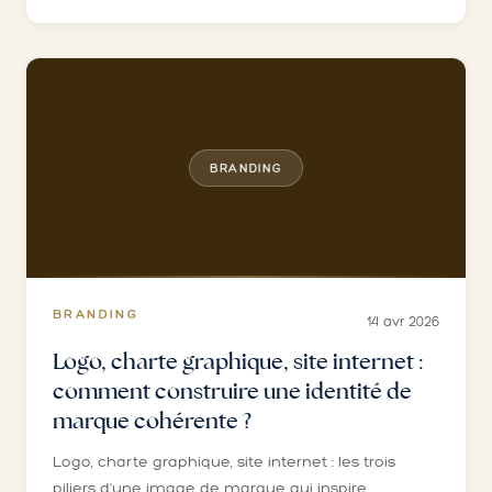
BRANDING
BRANDING
14 avr 2026
Logo, charte graphique, site internet :
comment construire une identité de
marque cohérente ?
Logo, charte graphique, site internet : les trois
piliers d'une image de marque qui inspire