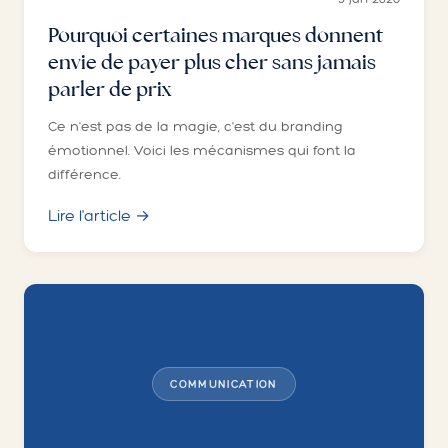
Pourquoi certaines marques donnent
envie de payer plus cher sans jamais
parler de prix
Ce n'est pas de la magie, c'est du branding
émotionnel. Voici les mécanismes qui font la
différence.
Lire l'article →
COMMUNICATION