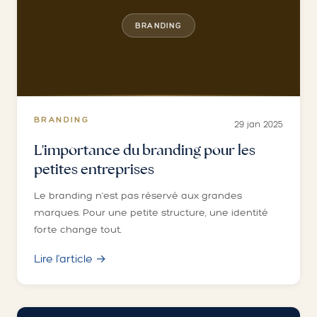
BRANDING
BRANDING
29 jan 2025
L'importance du branding pour les
petites entreprises
Le branding n'est pas réservé aux grandes
marques. Pour une petite structure, une identité
forte change tout.
Lire l'article →