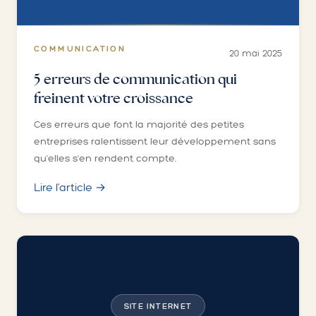
COMMUNICATION
20 mai 2025
5 erreurs de communication qui
freinent votre croissance
Ces erreurs que font la majorité des petites
entreprises ralentissent leur développement sans
qu'elles s'en rendent compte.
Lire l'article →
SITE INTERNET