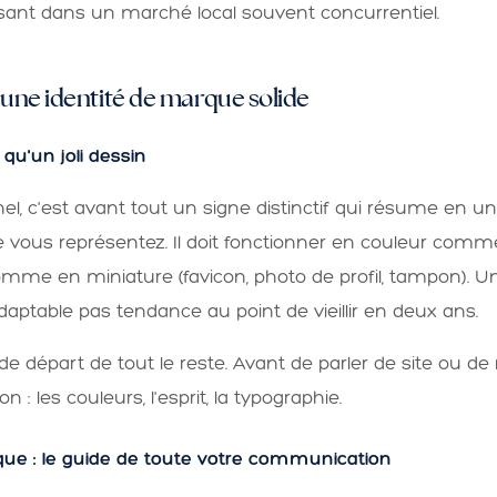
ssant dans un marché local souvent concurrentiel.
 d'une identité de marque solide
s qu'un joli dessin
el, c'est avant tout un signe distinctif qui résume en 
 vous représentez. Il doit fonctionner en couleur comme
mme en miniature (favicon, photo de profil, tampon). U
daptable pas tendance au point de vieillir en deux ans.
 de départ de tout le reste. Avant de parler de site ou de
n : les couleurs, l'esprit, la typographie.
que : le guide de toute votre communication