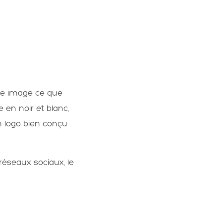
une image ce que
 en noir et blanc,
n logo bien conçu
 réseaux sociaux, le