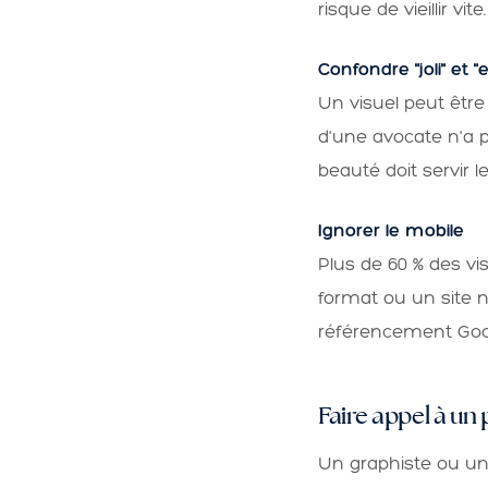
risque de vieillir v
Confondre "joli" et "
Un visuel peut être
d'une avocate n'a 
beauté doit servir l
Ignorer le mobile
Plus de 60 % des vis
format ou un site no
référencement Goo
Faire appel à un
Un graphiste ou u