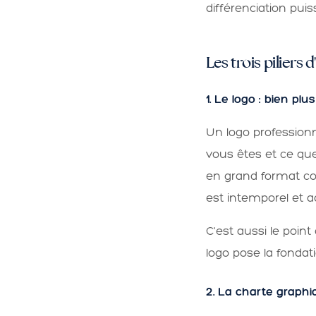
différenciation pui
Les trois piliers
1. Le logo : bien plu
Un logo professionn
vous êtes et ce que
en grand format co
est intemporel et a
C'est aussi le point
logo pose la fondatio
2. La charte graphi