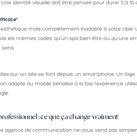
ite. Une identité visuelle doit être pensée pour durer 5 à 
efficace"
 esthétique mais complètement inadapté à votre cible. L'
pas les mêmes codes qu'un spa bien-être ou qu'une ent
e sens.
ites sur un site se font depuis un smartphone. Un logo ill
n adapté au mobile pénalise à la fois l'expérience utilis
gle.
 professionnel : ce que ça change vraiment
ne agence de communication ne vous vend pas simplem