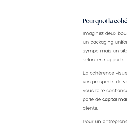
Pourquoi la cohér
Imaginez deux bouti
un packaging unifo
sympa mais un site 
selon les supports. 
La cohérence visue
vos prospects de v
vous faire confian
parle de
capital ma
clients.
Pour un entrepreneu