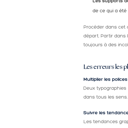
Les supports 
de ce qui a ét
Procéder dans cet o
départ. Partir dans l
toujours à des incoh
Les erreurs les 
Multiplier les police
Deux typographies m
dans tous les sens
Suivre les tendance
Les tendances grap