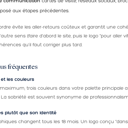
de communication
cartes de visite, réseaux sociaux, bro
é posé aux étapes précédentes.
rdre évite les aller-retours coûteux et garantit une coh
'autre sens (faire d'abord le site, puis le logo "pour aller
érences qu'il faut corriger plus tard.
plus fréquentes
s et les couleurs
aximum, trois couleurs dans votre palette principale au
. La sobriété est souvent synonyme de professionnalism
s plutôt que son identité
hiques changent tous les 18 mois. Un logo conçu "dans 