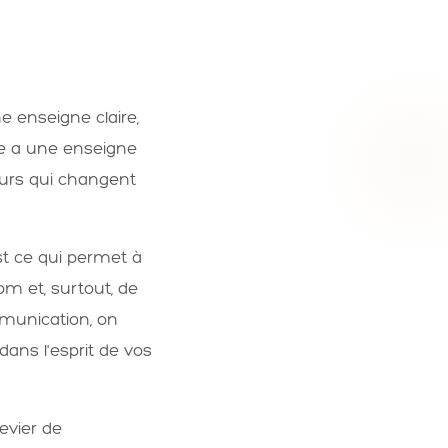
e enseigne claire,
de a une enseigne
eurs qui changent
st ce qui permet à
m et, surtout, de
munication, on
 dans l'esprit de vos
evier de