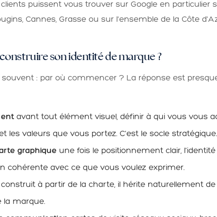
 clients puissent vous trouver sur Google en particulier s
Mougins, Cannes, Grasse ou sur l'ensemble de la Côte d'Az
construire son identité de marque ?
t souvent : par où commencer ? La réponse est presq
ment
avant tout élément visuel, définir à qui vous vous a
t les valeurs que vous portez. C'est le socle stratégique.
harte graphique
une fois le positionnement clair, l'identité
n cohérente avec ce que vous voulez exprimer.
construit à partir de la charte, il hérite naturellement de 
 la marque.