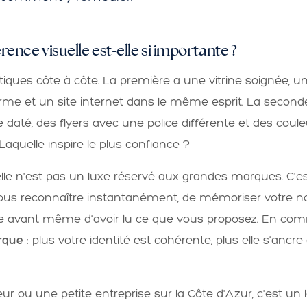
ence visuelle est-elle si importante ?
ques côte à côte. La première a une vitrine soignée, un
rme et un site internet dans le même esprit. La secon
daté, des flyers avec une police différente et des coul
Laquelle inspire le plus confiance ?
lle n'est pas un luxe réservé aux grandes marques. C'e
ous reconnaître instantanément, de mémoriser votre no
ce avant même d'avoir lu ce que vous proposez. En com
rque
: plus votre identité est cohérente, plus elle s'ancre
r ou une petite entreprise sur la Côte d'Azur, c'est un l