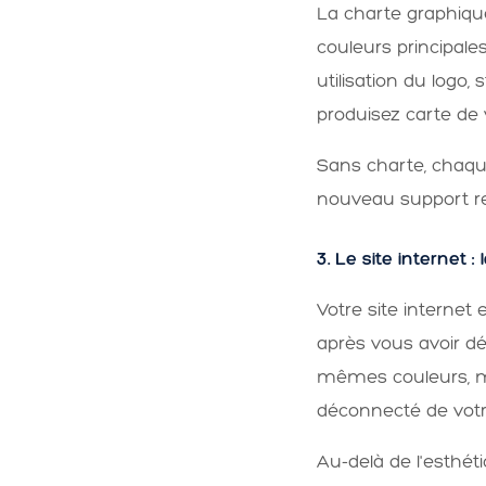
La charte graphique
couleurs principale
utilisation du logo,
produisez carte de v
Sans charte, chaqu
nouveau support re
3. Le site internet : 
Votre site internet
après vous avoir déc
mêmes couleurs, m
déconnecté de votr
Au-delà de l'esthét