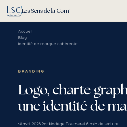
Les Sens de la Com'
Accueil
Blog
Identité de marque cohérente
BRANDING
Logo, charte graph
une identité de m
14 avril 2026
·
Par Nadège Fourneret
·
6 min de lecture