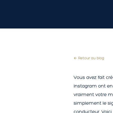
← Retour au blog
Vous avez fait cré
Instagram ont en
vraiment votre ma
simplement le sig
conducteur. Voic