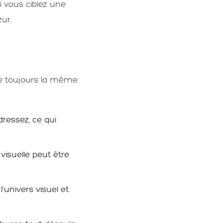
i vous ciblez une
ur.
ue toujours la même
dressez, ce qui
 visuelle peut être
l'univers visuel et