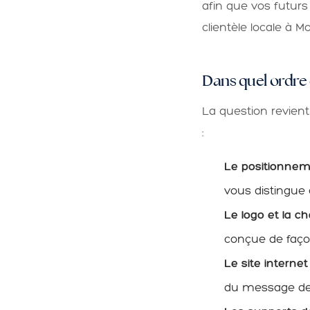
afin que vos futurs
clientèle locale à 
Dans quel ordre 
La question revien
:
Le positionne
vous distingue e
Le logo et la c
conçue de faço
Le site internet
du message de