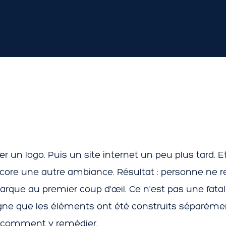
er un logo. Puis un site internet un peu plus tard. E
core une autre ambiance. Résultat : personne ne r
rque au premier coup d'œil. Ce n'est pas une fatal
ne que les éléments ont été construits séparément
i comment y remédier.