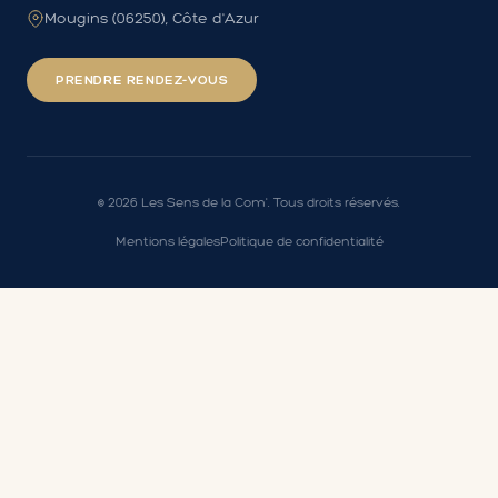
Mougins (06250), Côte d'Azur
PRENDRE RENDEZ-VOUS
©
2026
Les Sens de la Com'. Tous droits réservés.
Mentions légales
Politique de confidentialité