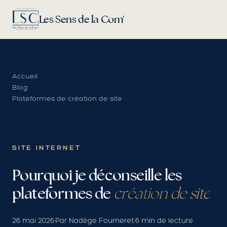
Les Sens de la Com'
Accueil
Blog
Plateformes de création de site
SITE INTERNET
Pourquoi je déconseille les
plateformes de
création de site
26 mai 2026
·
Par Nadège Fourneret
·
6 min de lecture