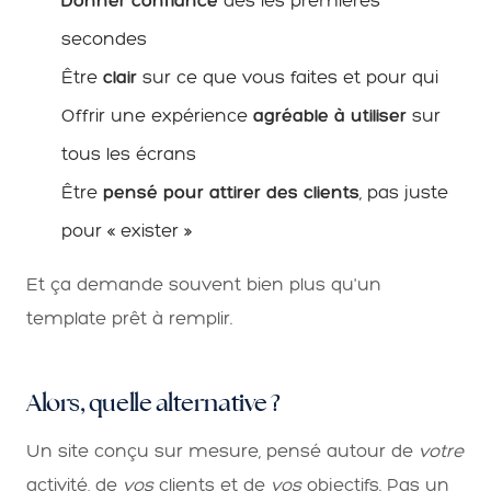
Donner confiance
dès les premières
secondes
Être
clair
sur ce que vous faites et pour qui
Offrir une expérience
agréable à utiliser
sur
tous les écrans
Être
pensé pour attirer des clients
, pas juste
pour « exister »
Et ça demande souvent bien plus qu'un
template prêt à remplir.
Alors, quelle alternative ?
Un site conçu sur mesure, pensé autour de
votre
activité, de
vos
clients et de
vos
objectifs. Pas un