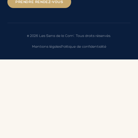
PRENDRE RENDEZ-VOUS
©
2026
Les Sens de la Com'. Tous droits réservés.
Mentions légales
Politique de confidentialité